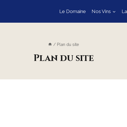
Le Domaine
Nos Vins
La
/
Plan du site
Plan du site