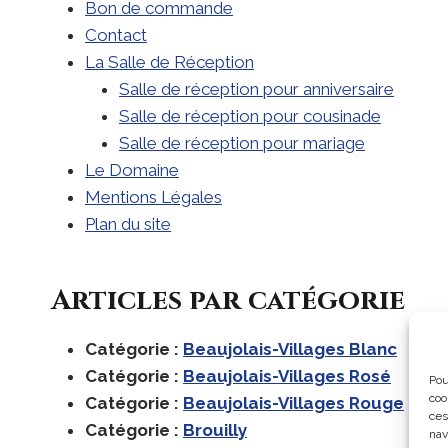
Bon de commande
Contact
La Salle de Réception
Salle de réception pour anniversaire
Salle de réception pour cousinade
Salle de réception pour mariage
Le Domaine
Mentions Légales
Plan du site
Articles par catégorie
Catégorie :
Beaujolais-Villages Blanc
Catégorie :
Beaujolais-Villages Rosé
Pou
coo
Catégorie :
Beaujolais-Villages Rouge
ces
Catégorie :
Brouilly
nav