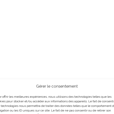
Gérer le consentement
r offrir les meilleures expériences, nous utilisons des technologies telles que les
kies pour stocker et/ou accéder aux informations des appareils. Le fait de consenti
 technologies nous permettra de traiter des données telles que le comportement 
igation ou les ID uniques sur ce site. Le fait de ne pas consentir ou de retirer son