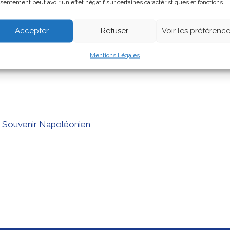
sentement peut avoir un effet négatif sur certaines caractéristiques et fonctions.
Accepter
Refuser
Voir les préférenc
Mentions Légales
e Souvenir Napoléonien