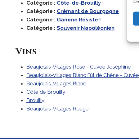
con
Catégorie :
Côte-de-Brouilly
Catégorie :
Crémant de Bourgogne
Catégorie :
Gamme Résiste !
Catégorie :
Souvenir Napoléonien
Vins
Beaujolais-Villages Rosé - Cuvée Joséphine
Beaujolais-Villages Blanc Fût de Chêne - Cuvé
Beaujolais-Villages Blanc
Côte de Brouilly
Brouilly
Beaujolais-Villages Rouge