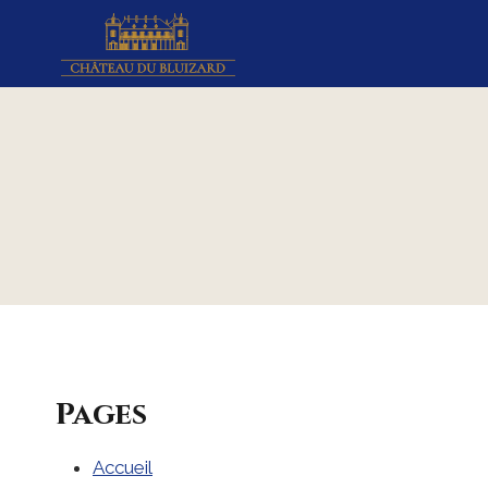
Aller
au
contenu
Pages
Accueil