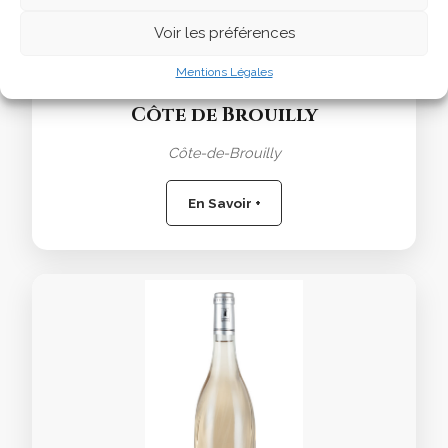
Voir les préférences
Mentions Légales
Côte de Brouilly
Côte-de-Brouilly
En Savoir +