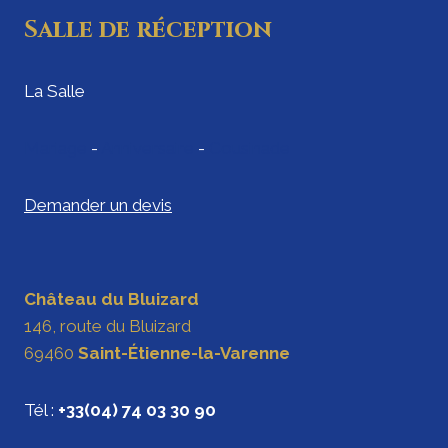
Salle de réception
La Salle
Mariage
-
Anniversaire
-
Cousinade
Demander un devis
Château du Bluizard
146, route du Bluizard
69460
Saint-Étienne-la-Varenne
Tél :
+33(04) 74 03 30 90