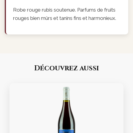
Robe rouge rubis soutenue. Parfums de fruits
rouges bien mûrs et tanins fins et harmonieux.
Découvrez aussi